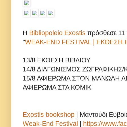
Η
Bibliopoleio Exostis
πρόσθεσε 11 
"
WEAK-END FESTIVAL | ΕΚΘΕΣΗ 
13/8 ΕΚΘΕΣΗ ΒΙΒΛΙΟΥ
14/8 ΔΙΑΓΩΝΙΣΜΟΣ ΖΩΓΡΑΦΙΚΗΣ/Κ
15/8 ΑΦΙΕΡΩΜΑ ΣΤΟΝ ΜΑΝΩΛΗ 
ΑΦΙΕΡΩΜΑ ΣΤΑ ΚΟΜΙΚ
Exostis bookshop
| Μαντούδι Ευβοία
Weak-End Festival
|
https://www.f