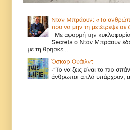
Νταν Μπράουν: «Το ανθρώπιν
που να μην τη μετέτρεψε σε
Με αφορμή την κυκλοφορία τ
Secrets ο Ντάν Μπράουν έδω
με τη θρησκε...
Όσκαρ Ουάιλντ
-“Το να ζεις είναι το πιο σπ
άνθρωποι απλά υπάρχουν, αυ