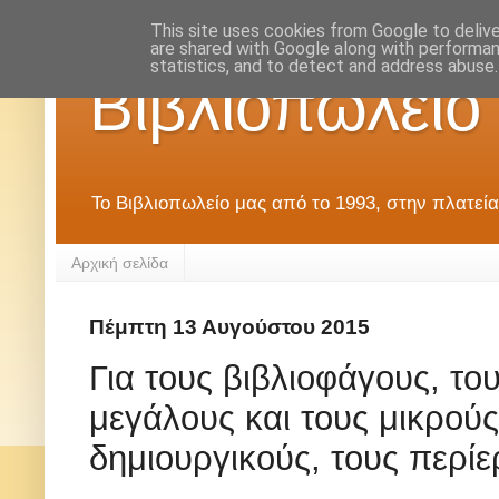
This site uses cookies from Google to deliver
are shared with Google along with performan
statistics, and to detect and address abuse.
Βιβλιοπωλείο
Το Βιβλιοπωλείο μας από το 1993, στην πλατεία
Αρχική σελίδα
Πέμπτη 13 Αυγούστου 2015
Για τους βιβλιοφάγους, του
μεγάλους και τους μικρούς
δημιουργικούς, τους περίε