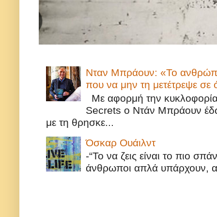
Νταν Μπράουν: «Το ανθρώπιν
που να μην τη μετέτρεψε σε
Με αφορμή την κυκλοφορία τ
Secrets ο Ντάν Μπράουν έδω
με τη θρησκε...
Όσκαρ Ουάιλντ
-“Το να ζεις είναι το πιο σπ
άνθρωποι απλά υπάρχουν, αυ