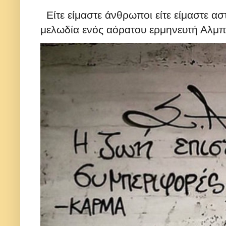
Είτε είμαστε άνθρωποι είτε είμαστε ασ
μελωδία ενός αόρατου ερμηνευτή Αλμπε