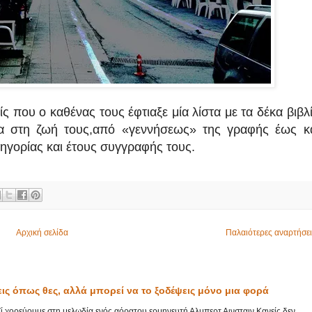
ς που ο καθένας τους έφτιαξε μία λίστα με τα δέκα βιβλ
α στη ζωή τους,
από «γεννήσεως» της γραφής έως κ
ηγορίας και έτους συγγραφής τους.
Αρχική σελίδα
Παλαιότερες αναρτήσει
εις όπως θες, αλλά μπορεί να το ξοδέψεις μόνο μια φορά
αζί χορεύουμε στη μελωδία ενός αόρατου ερμηνευτή Αλμπερτ Αινσταιν Κανείς δεν