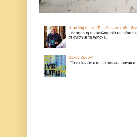
Νταν Μπράουν: «Το ανθρώπινο είδος δεν 
Με αφορμή την κυκλοφορία του νέου του 
σε σχέση με τη θρησκε...
Όσκαρ Ουάιλντ
-“Το να ζεις είναι το πιο σπάνιο πράγμα 