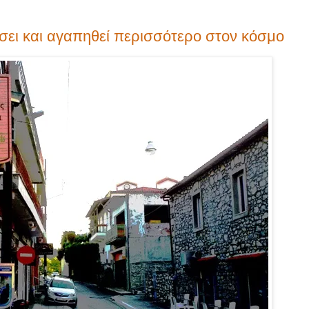
σει και αγαπηθεί περισσότερο στον κόσμο