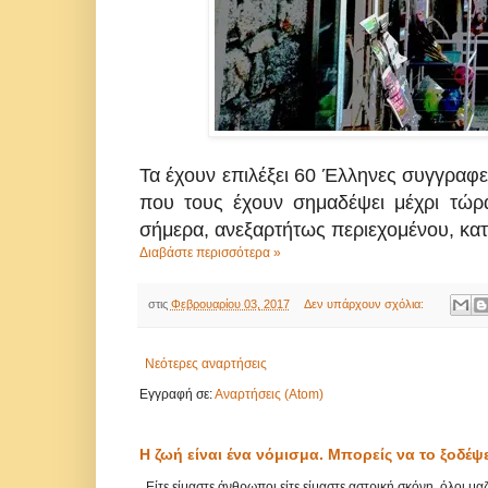
Τα έχουν επιλέξει 60 Έλληνες συγγραφεί
που τους έχουν σημαδέψει μέχρι τώρ
σήμερα, ανεξαρτήτως περιεχομένου, κατ
Διαβάστε περισσότερα »
στις
Φεβρουαρίου 03, 2017
Δεν υπάρχουν σχόλια:
Νεότερες αναρτήσεις
Εγγραφή σε:
Αναρτήσεις (Atom)
Η ζωή είναι ένα νόμισμα. Μπορείς να το ξοδέψ
Είτε είμαστε άνθρωποι είτε είμαστε αστρική σκόνη, όλοι μ