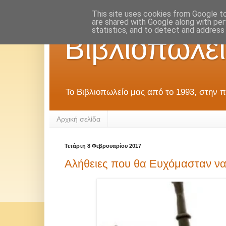
This site uses cookies from Google to 
are shared with Google along with per
statistics, and to detect and address
Βιβλιοπωλεί
Το Βιβλιοπωλείο μας από το 1993, στην π
Αρχική σελίδα
Τετάρτη 8 Φεβρουαρίου 2017
Αλήθειες που θα Ευχόμασταν να