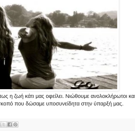
ς η ζωή κάτι μας οφείλει. Νιώθουμε ανολοκλήρωτοι κα
ό σκοπό που δώσαμε υποσυνείδητα στην ύπαρξή μας.