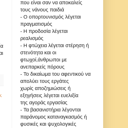
που είναι σαν να αποκαλείς
τους νάνους παιδιά
- Ο οπορτουνισμός λέγεται
πραγματισμός
- Η προδοσία λέγεται
ρεαλισμός
- Η φτώχεια λέγεται στέρηση ή
ία
στενότητα και οι
αι
φτωχοί,άνθρωποι με
ανεπαρκείς πόρους
- Το δικαίωμα του αφεντικού να
απολύει τους εργάτες
χωρίς αποζημιώσεις ή
εξηγήσεις λέγεται ευελιξία
ς
της αγοράς εργασίας
- Τα βασανιστήρια λέγονται
παράνομος καταναγκασμός ή
φυσικές και ψυχολογικές