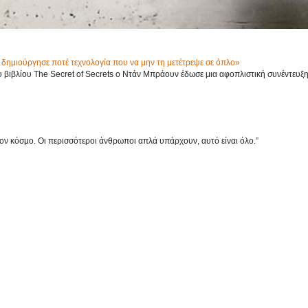
δημιούργησε ποτέ τεχνολογία που να μην τη μετέτρεψε σε όπλο»
βιβλίου The Secret of Secrets ο Ντάν Μπράουν έδωσε μια αφοπλιστική συνέντευξ
στον κόσμο. Οι περισσότεροι άνθρωποι απλά υπάρχουν, αυτό είναι όλο.”