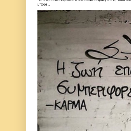
μπορε...