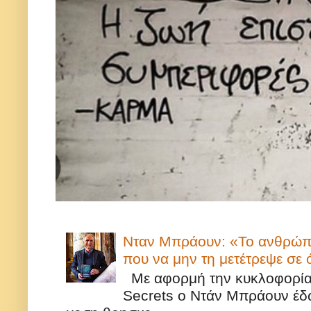
Νταν Μπράουν: «Το ανθρώπιν
που να μην τη μετέτρεψε σε
Με αφορμή την κυκλοφορία τ
Secrets ο Ντάν Μπράουν έδω