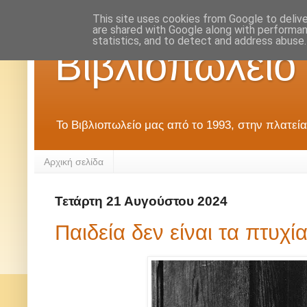
This site uses cookies from Google to deliver
are shared with Google along with performan
statistics, and to detect and address abuse.
Βιβλιοπωλείο
Το Βιβλιοπωλείο μας από το 1993, στην πλατεία
Αρχική σελίδα
Τετάρτη 21 Αυγούστου 2024
Παιδεία δεν είναι τα πτυχί