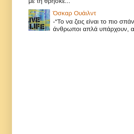
με τη θρησκε...
Όσκαρ Ουάιλντ
-“Το να ζεις είναι το πιο σπ
άνθρωποι απλά υπάρχουν, αυ