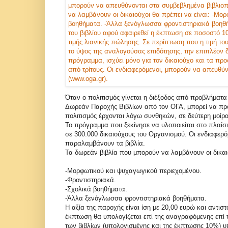
Όταν ο πολιτισμός γίνεται η διέξοδος από προβλήματα
Δωρεάν Παροχής Βιβλίων από τον ΟΓΑ, μπορεί να προσ
πολιτισμός έρχονται λόγω συνθηκών, σε δεύτερη μοίρα
Το πρόγραμμα που ξεκίνησε να υλοποιείται στο πλαίσι
σε 300.000 δικαιούχους του Οργανισμού. Οι ενδιαφερ
παραλαμβάνουν τα βιβλία.
Τα δωρεάν βιβλία που μπορούν να λαμβάνουν οι δικαιο
-Μορφωτικού και ψυχαγωγικού περιεχομένου.
-Φροντιστηριακά.
-Σχολικά βοηθήματα.
-Άλλα ξενόγλωσσα φροντιστηριακά βοηθήματα.
Η αξία της παροχής είναι ίση με 20,00 ευρώ και αντισ
έκπτωση θα υπολογίζεται επί της αναγραφόμενης επί το
των βιβλίων (υπολογισμένης και της έκπτωσης 10%) υ