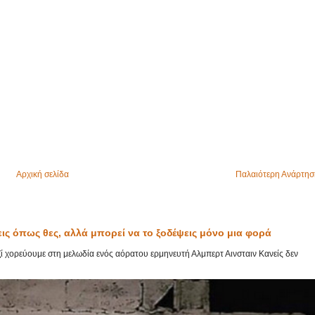
Αρχική σελίδα
Παλαιότερη Ανάρτησ
εις όπως θες, αλλά μπορεί να το ξοδέψεις μόνο μια φορά
αζί χορεύουμε στη μελωδία ενός αόρατου ερμηνευτή Αλμπερτ Αινσταιν Κανείς δεν