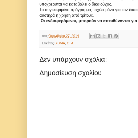
υποχρεούται να καταβάλει ο δικαιούχος.
Το συγκεκριμένο πρόγραμμα, ισχύει μόνο για τον δικα
αυστηρά η χρήση από τρίτους.
Οι ενδιαφερόμενοι, μπορούν να απευθύνονται για
στις
Οκτωβρίου 27, 2014
Ετικέτες
ΒΙΒΛΙΑ
,
ΟΓΑ
Δεν υπάρχουν σχόλια:
Δημοσίευση σχολίου