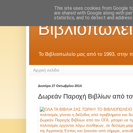
This site uses cookies from Google to 
are shared with Google along with per
statistics, and to detect and address
Βιβλιοπωλεί
Το Βιβλιοπωλείο μας από το 1993, στην π
Αρχική σελίδα
Δευτέρα 27 Οκτωβρίου 2014
Δωρεάν Παροχή Βιβλίων από το