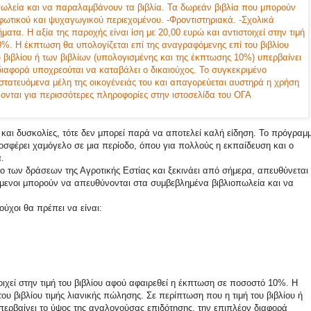
 και δυσκολίες, τότε δεν μπορεί παρά να αποτελεί καλή είδηση. Το πρόγραμ
φέρει χαμόγελο σε μια περίοδο, όπου για πολλούς η εκπαίδευση και ο
.
ο των δράσεων της Αγροτικής Εστίας και ξεκινάει από σήμερα, απευθύνεται
όμενοι μπορούν να απευθύνονται στα συμβεβλημένα βιβλιοπωλεία και να
ύχοι θα πρέπει να είναι:
τοιχεί στην τιμή του βιβλίου αφού αφαιρεθεί η έκπτωση σε ποσοστό 10%. Η
υ βιβλίου τιμής λιανικής πώλησης. Σε περίπτωση που η τιμή του βιβλίου ή
περβαίνει το ύψος της αναλογούσας επιδότησης, την επιπλέον διαφορά