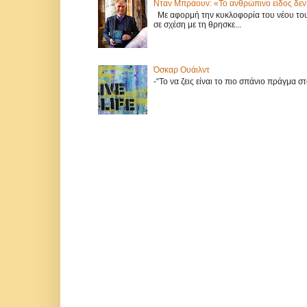
Νταν Μπράουν: «Το ανθρώπινο είδος δεν 
Με αφορμή την κυκλοφορία του νέου του 
σε σχέση με τη θρησκε...
Όσκαρ Ουάιλντ
-“Το να ζεις είναι το πιο σπάνιο πράγμα 