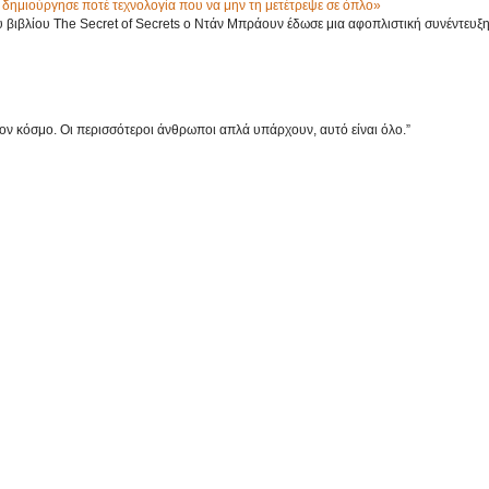
δημιούργησε ποτέ τεχνολογία που να μην τη μετέτρεψε σε όπλο»
βιβλίου The Secret of Secrets ο Ντάν Μπράουν έδωσε μια αφοπλιστική συνέντευξ
στον κόσμο. Οι περισσότεροι άνθρωποι απλά υπάρχουν, αυτό είναι όλο.”