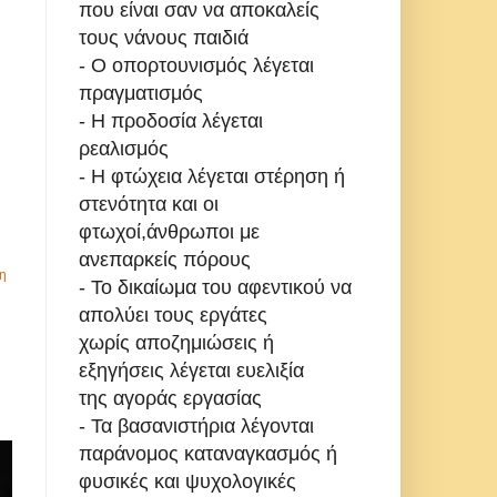
που είναι σαν να αποκαλείς
τους νάνους παιδιά
- Ο οπορτουνισμός λέγεται
πραγματισμός
- Η προδοσία λέγεται
ρεαλισμός
- Η φτώχεια λέγεται στέρηση ή
στενότητα και οι
φτωχοί,άνθρωποι με
ανεπαρκείς πόρους
η
- Το δικαίωμα του αφεντικού να
απολύει τους εργάτες
χωρίς αποζημιώσεις ή
εξηγήσεις λέγεται ευελιξία
της αγοράς εργασίας
- Τα βασανιστήρια λέγονται
παράνομος καταναγκασμός ή
φυσικές και ψυχολογικές