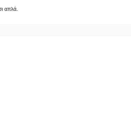
ι απλά.