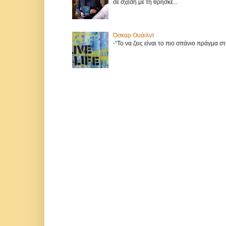
σε σχέση με τη θρησκε...
Όσκαρ Ουάιλντ
-“Το να ζεις είναι το πιο σπάνιο πράγμα 