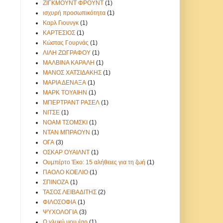
ΖΙΓΚΜΟΥΝΤ ΦΡΟΥΝΤ
(1)
ισχυρή προσωπικότητα
(1)
Καρλ Γιουνγκ
(1)
ΚΑΡΤΕΣΙΟΣ
(1)
Κώστας Γουρνάς
(1)
ΛΙΛΗ ΖΩΓΡΑΦΟΥ
(1)
ΜΑΛΒΙΝΑ ΚΑΡΑΛΗ
(1)
ΜΑΝΟΣ ΧΑΤΣΙΔΑΚΗΣ
(1)
ΜΑΡΙΑ ΔΕΝΑΞΑ
(1)
ΜΑΡΚ ΤΟΥΑΙΗΝ
(1)
ΜΠΕΡΤΡΑΝΤ ΡΑΣΕΛ
(1)
ΝΙΤΣΕ
(1)
ΝΟΑΜ ΤΣΟΜΣΚΙ
(1)
ΝΤΑΝ ΜΠΡΑΟΥΝ
(1)
ΟΓΑ
(3)
ΟΣΚΑΡ ΟΥΑΙΛΝΤ
(1)
Ουμπέρτο Έκο: 15 αλήθειες για τη ζωή
(1)
ΠΑΟΛΟ ΚΟΕΛΙΟ
(1)
ΣΠΙΝΟΖΑ
(1)
ΤΑΣΟΣ ΛΕΙΒΑΔΙΤΗΣ
(2)
ΦΙΛΟΣΟΦΙΑ
(1)
ΨΥΧΟΛΟΓΙΑ
(3)
Ω γλυκύ μου έαρ
(1)