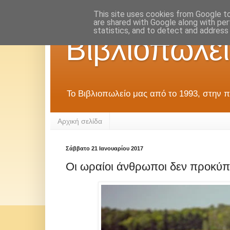
This site uses cookies from Google to 
are shared with Google along with per
statistics, and to detect and address
Βιβλιοπωλεί
Το Βιβλιοπωλείο μας από το 1993, στην π
Αρχική σελίδα
Σάββατο 21 Ιανουαρίου 2017
Οι ωραίοι άνθρωποι δεν προκύπ