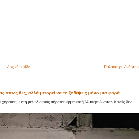
Αρχική σελίδα
Παλαιότερη Ανάρτησ
εις όπως θες, αλλά μπορεί να το ξοδέψεις μόνο μια φορά
αζί χορεύουμε στη μελωδία ενός αόρατου ερμηνευτή Αλμπερτ Αινσταιν Κανείς δεν