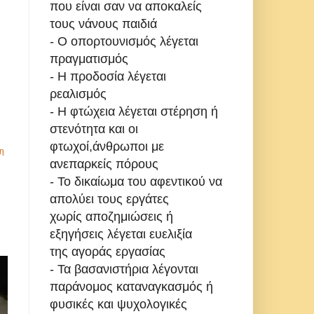
που είναι σαν να αποκαλείς
τους νάνους παιδιά
- Ο οπορτουνισμός λέγεται
πραγματισμός
- Η προδοσία λέγεται
ρεαλισμός
- Η φτώχεια λέγεται στέρηση ή
στενότητα και οι
φτωχοί,άνθρωποι με
η
ανεπαρκείς πόρους
- Το δικαίωμα του αφεντικού να
απολύει τους εργάτες
χωρίς αποζημιώσεις ή
εξηγήσεις λέγεται ευελιξία
της αγοράς εργασίας
- Τα βασανιστήρια λέγονται
παράνομος καταναγκασμός ή
φυσικές και ψυχολογικές