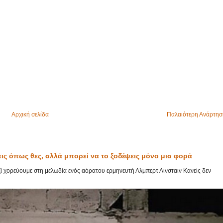
Αρχική σελίδα
Παλαιότερη Ανάρτησ
εις όπως θες, αλλά μπορεί να το ξοδέψεις μόνο μια φορά
αζί χορεύουμε στη μελωδία ενός αόρατου ερμηνευτή Αλμπερτ Αινσταιν Κανείς δεν