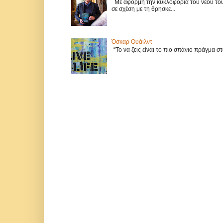
Με αφορμή την κυκλοφορία του νέου του 
σε σχέση με τη θρησκε...
Όσκαρ Ουάιλντ
-“Το να ζεις είναι το πιο σπάνιο πράγμα 