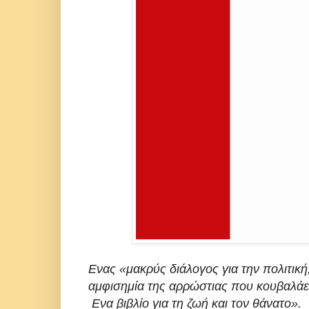
Ενας «μακρύς διάλογος για την πολιτική, 
αμφισημία της αρρώστιας που κουβαλάει
Ενα βιβλίο για τη ζωή και τον θάνατο».