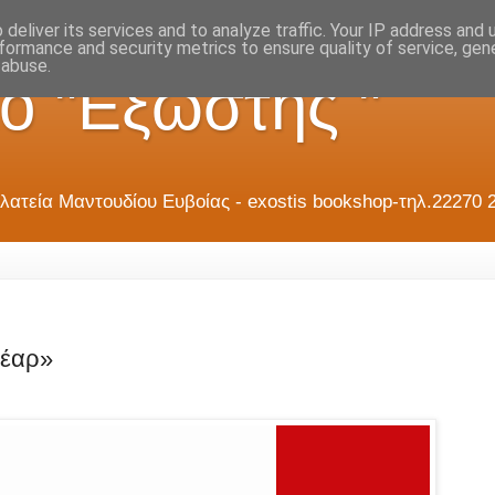
deliver its services and to analyze traffic. Your IP address and
formance and security metrics to ensure quality of service, ge
 abuse.
ο "Εξώστης "
λατεία Μαντουδίου Ευβοίας - exostis bookshop-τηλ.22270 
 έαρ»