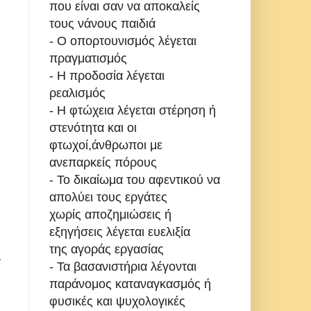
που είναι σαν να αποκαλείς
τους νάνους παιδιά
- Ο οπορτουνισμός λέγεται
πραγματισμός
- Η προδοσία λέγεται
ρεαλισμός
- Η φτώχεια λέγεται στέρηση ή
στενότητα και οι
φτωχοί,άνθρωποι με
ανεπαρκείς πόρους
- Το δικαίωμα του αφεντικού να
απολύει τους εργάτες
χωρίς αποζημιώσεις ή
εξηγήσεις λέγεται ευελιξία
της αγοράς εργασίας
.
- Τα βασανιστήρια λέγονται
παράνομος καταναγκασμός ή
φυσικές και ψυχολογικές