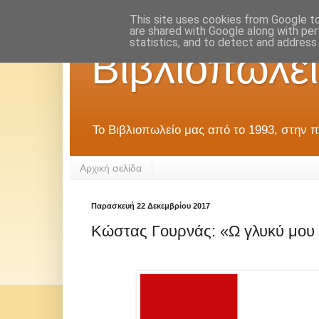
This site uses cookies from Google to 
are shared with Google along with per
statistics, and to detect and address
Βιβλιοπωλεί
Το Βιβλιοπωλείο μας από το 1993, στην π
Αρχική σελίδα
Παρασκευή 22 Δεκεμβρίου 2017
Κώστας Γουρνάς: «Ω γλυκύ μου