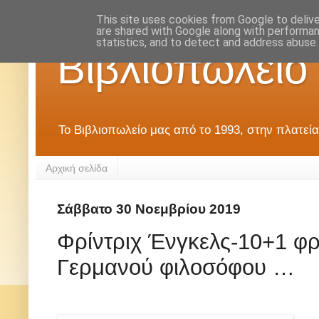
This site uses cookies from Google to deliver
are shared with Google along with performan
statistics, and to detect and address abuse.
Βιβλιοπωλείο
Το Βιβλιοπωλείο μας από το 1993, στην πλατεία
Αρχική σελίδα
Σάββατο 30 Νοεμβρίου 2019
Φρίντριχ Ένγκελς-10+1 φρ
Γερμανού φιλοσόφου …