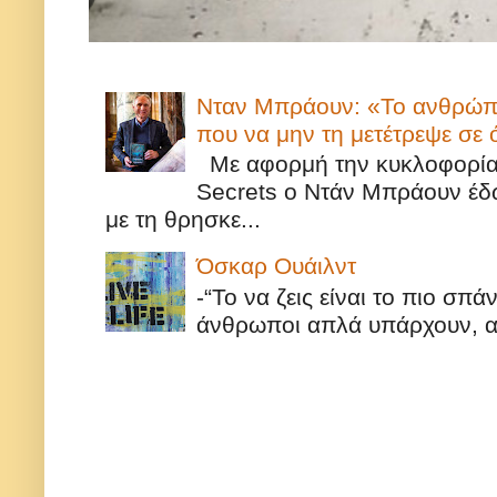
Νταν Μπράουν: «Το ανθρώπιν
που να μην τη μετέτρεψε σε
Με αφορμή την κυκλοφορία τ
Secrets ο Ντάν Μπράουν έδω
με τη θρησκε...
Όσκαρ Ουάιλντ
-“Το να ζεις είναι το πιο σπ
άνθρωποι απλά υπάρχουν, αυ