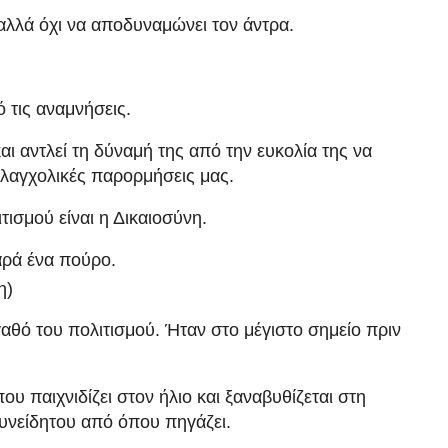
αλλά όχι να αποδυναμώνει τον άντρα.
 τις αναμνήσεις.
αι αντλεί τη δύναμή της από την ευκολία της να
ελαγχολικές παρορμήσεις μας.
ισμού είναι η Δικαιοσύνη.
αρά ένα πούρο.
η)
γαθό του πολιτισμού. Ήταν στο μέγιστο σημείο πριν
ου παιχνιδίζει στον ήλιο και ξαναβυθίζεται στη
υνείδητου από όπου πηγάζει.