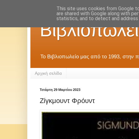
This site uses cookies from Google to 
are shared with Google along with per
statistics, and to detect and address
Βιβλιοπωλεί
Το Βιβλιοπωλείο μας από το 1993, στην π
Αρχική σελίδα
Τετάρτη 29 Μαρτίου 2023
Ζίγκμουντ Φρόυντ