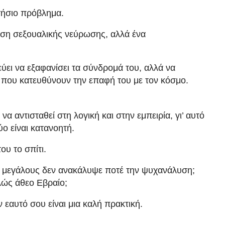
ετήσιο πρόβλημα.
λωση σεξουαλικής νεύρωσης, αλλά ένα
ει να εξαφανίσει τα σύνδρομά του, αλλά να
ναι που κατευθύνουν την επαφή του με τον κόσμο.
α αντισταθεί στη λογική και στην εμπειρία, γι’ αυτό
ύο είναι κατανοητή.
ου το σπίτι.
ς μεγάλους δεν ανακάλυψε ποτέ την ψυχανάλυση;
ελώς άθεο Εβραίο;
ν εαυτό σου είναι μια καλή πρακτική.