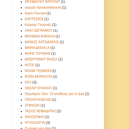
ΖΙΓΚΜΟΥΝΤ ΦΡΟΥΝΤ
(1)
ισχυρή προσωπικότητα
(1)
Καρλ Γιουνγκ
(1)
ΚΑΡΤΕΣΙΟΣ
(1)
Κώστας Γουρνάς
(1)
ΛΙΛΗ ΖΩΓΡΑΦΟΥ
(1)
ΜΑΛΒΙΝΑ ΚΑΡΑΛΗ
(1)
ΜΑΝΟΣ ΧΑΤΣΙΔΑΚΗΣ
(1)
ΜΑΡΙΑ ΔΕΝΑΞΑ
(1)
ΜΑΡΚ ΤΟΥΑΙΗΝ
(1)
ΜΠΕΡΤΡΑΝΤ ΡΑΣΕΛ
(1)
ΝΙΤΣΕ
(1)
ΝΟΑΜ ΤΣΟΜΣΚΙ
(1)
ΝΤΑΝ ΜΠΡΑΟΥΝ
(1)
ΟΓΑ
(3)
ΟΣΚΑΡ ΟΥΑΙΛΝΤ
(1)
Ουμπέρτο Έκο: 15 αλήθειες για τη ζωή
(1)
ΠΑΟΛΟ ΚΟΕΛΙΟ
(1)
ΣΠΙΝΟΖΑ
(1)
ΤΑΣΟΣ ΛΕΙΒΑΔΙΤΗΣ
(2)
ΦΙΛΟΣΟΦΙΑ
(1)
ΨΥΧΟΛΟΓΙΑ
(3)
Ω γλυκύ μου έαρ
(1)