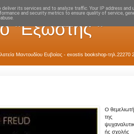
deliver its services and to analyze traffic. Your IP address and
formance and security metrics to ensure quality of service, ge
 abuse.
ο "Εξώστης "
λατεία Μαντουδίου Ευβοίας - exostis bookshop-τηλ.22270 
Ο θεμελιωτ
της
ψυχαναλυτι
ής σχολής