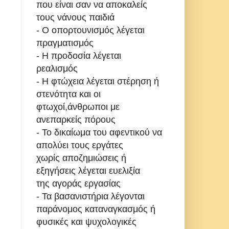
που είναι σαν να αποκαλείς
τους νάνους παιδιά
- Ο οπορτουνισμός λέγεται
πραγματισμός
- Η προδοσία λέγεται
ρεαλισμός
- Η φτώχεια λέγεται στέρηση ή
στενότητα και οι
φτωχοί,άνθρωποι με
ανεπαρκείς πόρους
- Το δικαίωμα του αφεντικού να
απολύει τους εργάτες
χωρίς αποζημιώσεις ή
εξηγήσεις λέγεται ευελιξία
της αγοράς εργασίας
- Τα βασανιστήρια λέγονται
παράνομος καταναγκασμός ή
φυσικές και ψυχολογικές