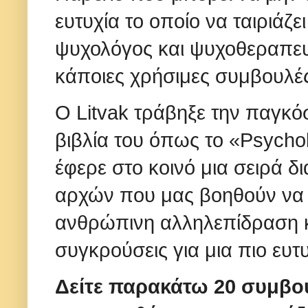
ευτυχία το οποίο να ταιριάζ
ψυχολόγος και ψυχοθεραπευτή
κάποιες χρήσιμες συμβουλέ
Ο Litvak τράβηξε την παγκό
βιβλία του όπως το «Psychοl
έφερε στο κοινό μια σειρά 
αρχών που μας βοηθούν να 
ανθρώπινη αλληλεπίδραση κ
συγκρούσεις για μια πιο ευτ
Δείτε παρακάτω 20 συμβου