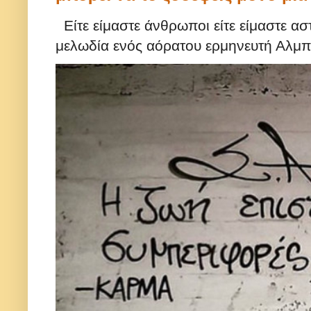
Είτε είμαστε άνθρωποι είτε είμαστε ασ
μελωδία ενός αόρατου ερμηνευτή Αλμπε