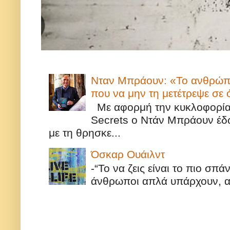
Νταν Μπράουν: «Το ανθρώπιν
που να μην τη μετέτρεψε σε
Με αφορμή την κυκλοφορία τ
Secrets ο Ντάν Μπράουν έδω
με τη θρησκε...
Όσκαρ Ουάιλντ
-“Το να ζεις είναι το πιο σπ
άνθρωποι απλά υπάρχουν, αυ