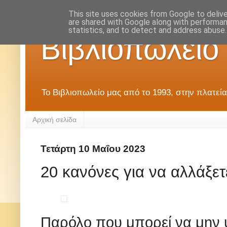
This site uses cookies from Google to deliver
are shared with Google along with performan
statistics, and to detect and address abuse.
Βιβλιοπωλείο
Το Βιβλιοπωλείο μας από το 1993, στην πλατεία
Αρχική σελίδα
Τετάρτη 10 Μαΐου 2023
20 κανόνες για να αλλάξετ
Παρόλο που μπορεί να μην υ